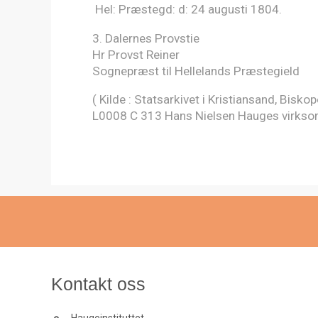
Hel: Præstegd: d: 24 augusti 1804.
3. Dalernes Provstie
Hr Provst Reiner
Sognepræst til Hellelands Præstegield
( Kilde : Statsarkivet i Kristiansand, Bisk
L0008 C 313 Hans Nielsen Hauges virksomhe
Kontakt oss