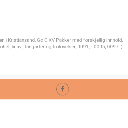
open i Kristiansand, Go C XV Pakker med forskjellig innhold,
t, linavl, tangarter og trolovelser, 0091, - 0095, 0097 )