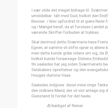
I sær vilde det meget bidrage til Sværmer
umiddelbar talt med Gud, hvilket den Endf
Beviser :/ blev opfordret til at giøre Rede
og i Mangel heraf, da at forviises Landet p
værende Skrifter forbuden at trykkes .
Skal derimod dette Sværmerie have Fremgan
Egnen, at samme vil stifte oprør ej allene 
men dette kunde gribe videre om sig, da
hvilket kunde foraarsage Statens Embe
thi saaledes har jeg siden Sværmeriets be
Selskabers oprettelser og den evangelisk
Houges dumme Vaas.
Saaledes indgives disse mine ringe Tan
den nidkiere Mand, der vil vist antage sig 
Gienstand til fordel for det heele.
Ærbødigst af Reiner