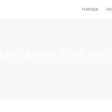
FORSIDE
FO
TE
BO
MAPLANER FOR SKO