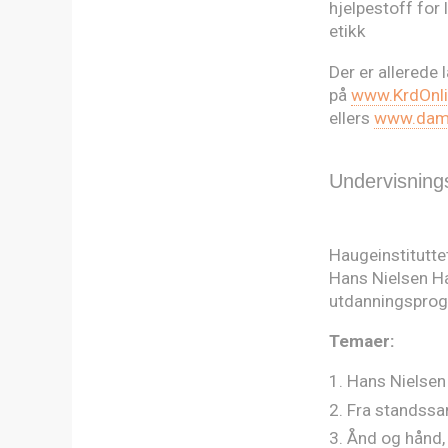
hjelpestoff for 
etikk
Der er allerede
på
www.KrdOnli
ellers
www.dama
Undervisnin
Haugeinstitutte
Hans Nielsen H
utdanningsprog
Temaer:
Hans Nielsen
Fra standssam
Ånd og hånd, 