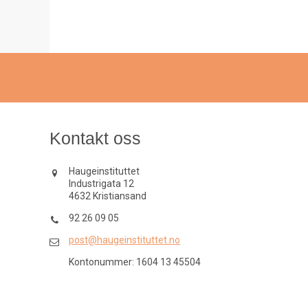
Kontakt oss
Haugeinstituttet
Industrigata 12
4632 Kristiansand
92 26 09 05
post@haugeinstituttet.no
Kontonummer: 1604 13 45504