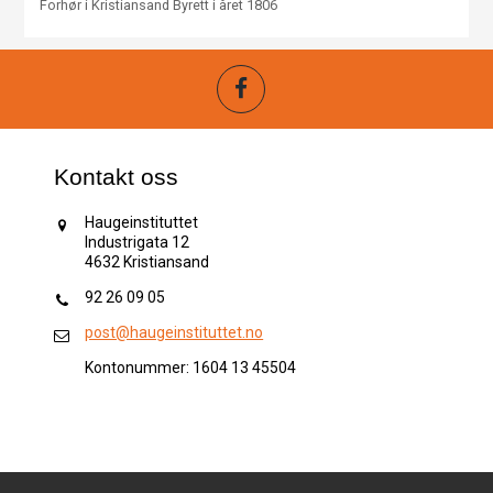
Forhør i Kristiansand Byrett i året 1806
Kontakt oss
Haugeinstituttet
Industrigata 12
4632 Kristiansand
92 26 09 05
post@haugeinstituttet.no
Kontonummer: 1604 13 45504