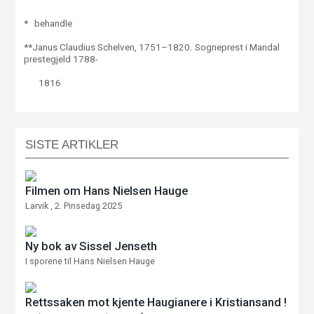
* behandle
**Janus Claudius Schelven, 1751–1820. Sogneprest i Mandal
prestegjeld 1788-
1816
SISTE ARTIKLER
Filmen om Hans Nielsen Hauge
Larvik , 2. Pinsedag 2025
Ny bok av Sissel Jenseth
I sporene til Hans Nielsen Hauge
Rettssaken mot kjente Haugianere i Kristiansand !