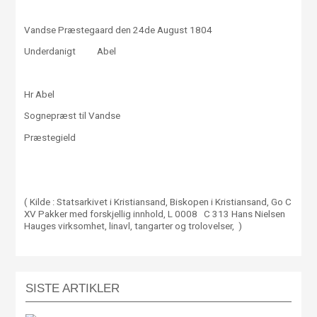
Vandse Præstegaard den 24de August 1804
Underdanigt Abel
Hr Abel
Sognepræst til Vandse
Præstegield
( Kilde : Statsarkivet i Kristiansand, Biskopen i Kristiansand, Go C
XV Pakker med forskjellig innhold, L 0008 C 313 Hans Nielsen
Hauges virksomhet, linavl, tangarter og trolovelser, )
SISTE ARTIKLER