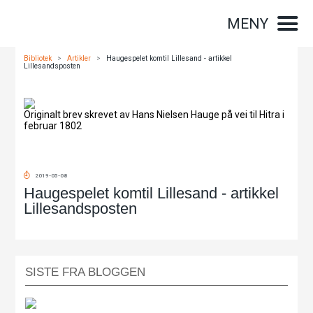
MENY
Bibliotek
>
Artikler
>
Haugespelet komtil Lillesand - artikkel
Lillesandsposten
Originalt brev skrevet av Hans Nielsen Hauge på vei til Hitra i
februar 1802
2019-05-08
Haugespelet komtil Lillesand - artikkel
Lillesandsposten
SISTE FRA BLOGGEN