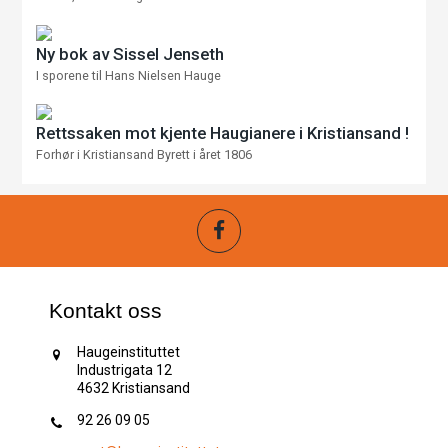
Ny bok av Sissel Jenseth
I sporene til Hans Nielsen Hauge
Rettssaken mot kjente Haugianere i Kristiansand !
Forhør i Kristiansand Byrett i året 1806
Kontakt oss
Haugeinstituttet
Industrigata 12
4632 Kristiansand
92 26 09 05