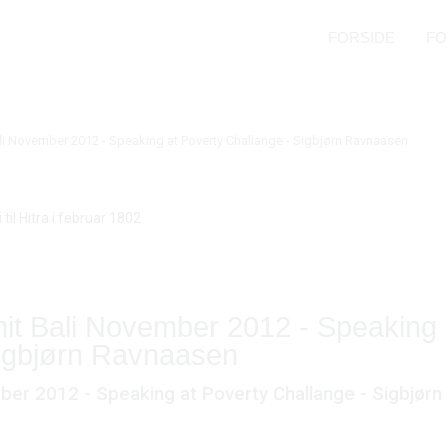
FORSIDE
FO
TE
BO
i November 2012 - Speaking at Poverty Challange - Sigbjørn Ravnaasen
til Hitra i februar 1802
it Bali November 2012 - Speaking
Sigbjørn Ravnaasen
er 2012 - Speaking at Poverty Challange - Sigbjørn