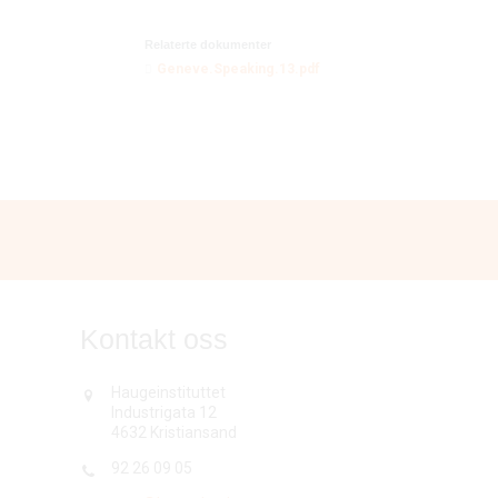
Relaterte dokumenter
Geneve.Speaking.13.pdf
Kontakt oss
Haugeinstituttet
Industrigata 12
4632 Kristiansand
92 26 09 05