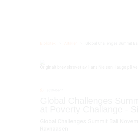
Bibliotek
>
Artikler
>
Global Challenges Summit Bal
Originalt brev skrevet av Hans Nielsen Hauge på vei 
2019-04-11
Global Challenges Summ
at Poverty Challange - 
Global Challenges Summit Bali Novemb
Ravnaasen