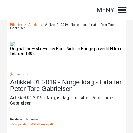
MENY
Bibliotek
>
Artikler
>
Artikkel 01.2019 - Norge Idag - forfatter Peter Tore
Gabrielsen
Originalt brev skrevet av Hans Nielsen Hauge på vei til Hitra i
februar 1802
2019-04-11
Artikkel 01.2019 - Norge Idag - forfatter
Peter Tore Gabrielsen
Artikkel 01.2019 - Norge Idag - forfatter Peter Tore
Gabrielsen
Relaterte dokumenter
Norge i dag 1-2019 Hauge.pdf