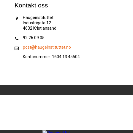
Kontakt oss
Haugeinstituttet
Industrigata 12
4632 Kristiansand
92 26 09 05
post@haugeinstituttet.no
Kontonummer: 1604 13 45504